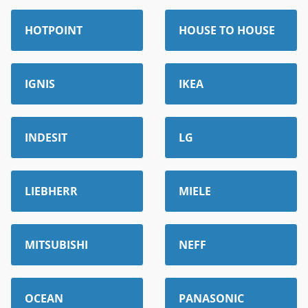
HOTPOINT
HOUSE TO HOUSE
IGNIS
IKEA
INDESIT
LG
LIEBHERR
MIELE
MITSUBISHI
NEFF
OCEAN
PANASONIC