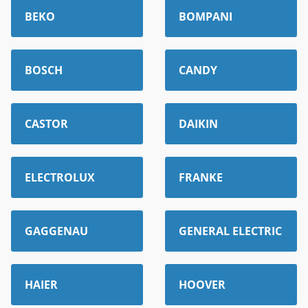
BEKO
BOMPANI
BOSCH
CANDY
CASTOR
DAIKIN
ELECTROLUX
FRANKE
GAGGENAU
GENERAL ELECTRIC
HAIER
HOOVER