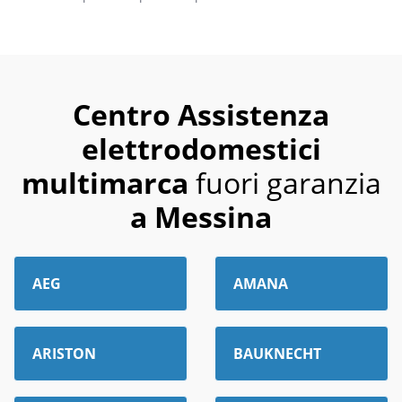
Centro Assistenza
elettrodomestici
multimarca
fuori garanzia
a Messina
AEG
AMANA
ARISTON
BAUKNECHT