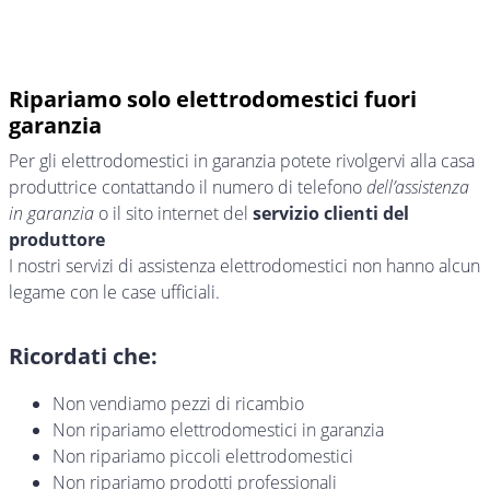
Ripariamo solo elettrodomestici fuori
garanzia
Per gli elettrodomestici in garanzia potete rivolgervi alla casa
produttrice contattando il numero di telefono
dell’assistenza
in garanzia
o il sito internet del
servizio clienti del
produttore
I nostri servizi di assistenza elettrodomestici non hanno alcun
legame con le case ufficiali.
Ricordati che:
Non vendiamo pezzi di ricambio
Non ripariamo elettrodomestici in garanzia
Non ripariamo piccoli elettrodomestici
Non ripariamo prodotti professionali