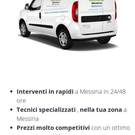
Interventi in rapidi
a Messina in 24/48
ore
Tecnici specializzati
,
nella tua zona
a
Messina
Prezzi molto competitivi
con un ottimo