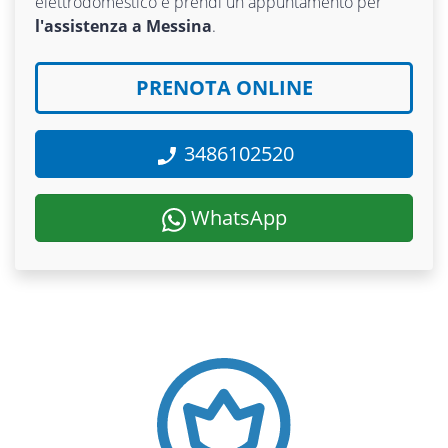
elettrodomestico e prendi un appuntamento per
l'assistenza a Messina
.
PRENOTA ONLINE
3486102520
WhatsApp