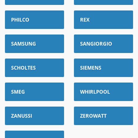
PHILCO
REX
SAMSUNG
SANGIORGIO
SCHOLTES
SIEMENS
SMEG
WHIRLPOOL
ZANUSSI
ZEROWATT